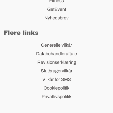
Fitness
GetEvent
Nyhedsbrev
Flere links
Generelle vilkår
Databehandleraftale
Revisionserklæring
Slutbrugervilkår
Vilkår for SMS
Cookiepolitik
Privatlivspolitik