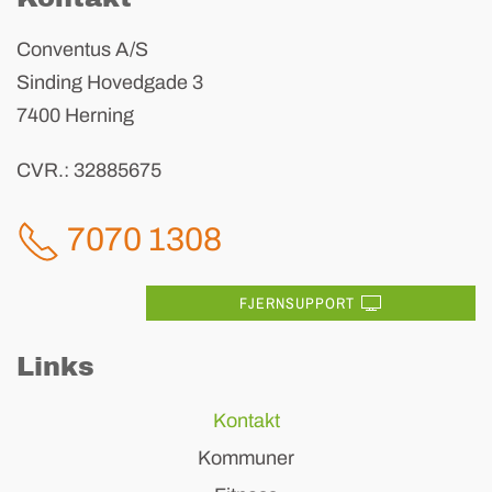
Conventus A/S
Sinding Hovedgade 3
7400 Herning
CVR.: 32885675
7070 1308
FJERNSUPPORT
Links
Kontakt
Kommuner